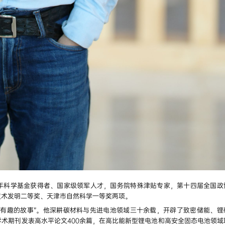
年科学基金获得者、国家级领军人才，国务院特殊津贴专家，第十四届全国政
技术发明二等奖、天津市自然科学一等奖两项。
讲有趣的故事”。他深耕碳材料与先进电池领域三十余载，开辟了致密储能、锂
术期刊发表高水平论文400余篇，在高比能新型锂电池和高安全固态电池领域