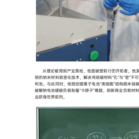
从理论破局到产业落地，他是破壁前行的开拓者。他发
明的纳米材料致密化技术，解决传统碳材料“孔”与“密”
利池。与此同时，他独创锂离子电池“类细胞”结构微米硅
破解钠电池硬碳负极制备“卡脖子”难题，刷新商业负极材
业跻身世界前列。