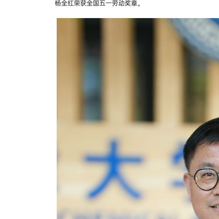
杨全红荣获全国五一劳动奖章。