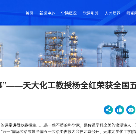
首页
新闻中心
学院概况
党建引领
人才培养
师资
事”——天大化工教授杨全红荣获全国
学的课堂讲得妙趣横生……是一丝不苟的科学家，是传递学科之美的浪漫诗人，
，“五一”国际劳动节暨全国五一劳动奖表彰大会在北京召开，天津大学化工学院