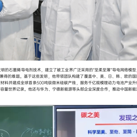
明的石墨烯导电剂技术，建立了被工业界广泛采用的“至柔至薄”导电网络模型
不可兼得的难题。基于这些发明，他带领团队构建了覆盖中、美、日、韩、欧的国
碳材料并建成全球首条500吨级微米硅碳产线，服务千亿规模锂动力电池产业升
料容量世界记录。他还与华为、宁德新能源等头部企业深度合作，推动中国新能