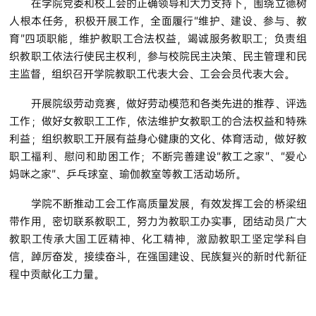
在学院党委和校工会的正确领导和大力支持下，围绕立德树
人根本任务，积极开展工作，全面履行“维护、建设、参与、教
育”四项职能，维护教职工合法权益，竭诚服务教职工；负责组
织教职工依法行使民主权利，参与校院民主决策、民主管理和民
主监督，组织召开学院教职工代表大会、工会会员代表大会。
开展院级劳动竞赛，做好劳动模范和各类先进的推荐、评选
工作；做好女教职工工作，依法维护女教职工的合法权益和特殊
利益；组织教职工开展有益身心健康的文化、体育活动，做好教
职工福利、慰问和助困工作；不断完善建设“教工之家”、“爱心
妈咪之家”、乒乓球室、瑜伽教室等教工活动场所。
学院不断推动工会工作高质量发展，有效发挥工会的桥梁纽
带作用，密切联系教职工，努力为教职工办实事，团结动员广大
教职工传承大国工匠精神、化工精神，激励教职工坚定学科自
信，踔厉奋发，接续奋斗，在强国建设、民族复兴的新时代新征
程中贡献化工力量。