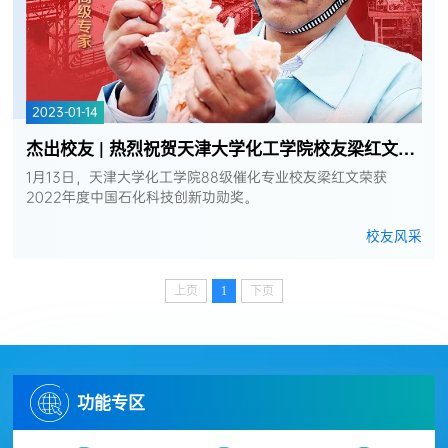
2023-01-14
杰出校友 | 热烈祝贺天津大学化工学院校友梁红文荣获2022年度中国石化科技...
1月13日，天津大学化工学院88级催化专业校友梁红文荣获
2022年度中国石化科技创新功勋奖。
校友风采
上页
1
下页
功能专区