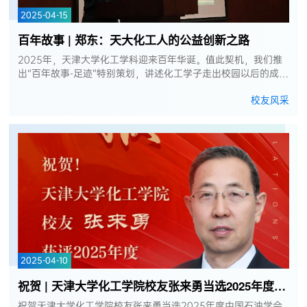
2025-04-15
百年故事 | 郑东：天大化工人的公益创新之路
2025年，天津大学化工学科迎来百年华诞。值此契机，我们推
出“百年故事-足迹”特别策划，讲述化工学子走出校园以后的成长
故事，分享校友在不同领域的奋斗历程，展现天大人“兴学强国”
校友风采
的使命担当，激励新...
2025-04-10
祝贺 | 天津大学化工学院校友张来勇当选2025年度中国石油学会会士
祝贺天津大学化工学院校友张来勇当选2025年度中国石油学会