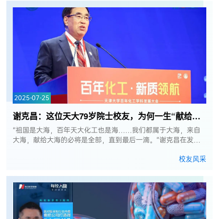
2025-07-25
谢克昌：这位天大79岁院士校友，为何一生“献给大海”？
“祖国是大海，百年天大化工也是海……我们都属于大海，来自
大海，献给大海的必将是全部，直到最后一滴。”谢克昌在发言
最后的这段话，正是他一生最真实的写照。无论是扎根工厂车
校友风采
间、执掌高校、攀登科研...