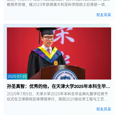
教授乔世璋，继2023年获得澳大利亚科学院院士后再获一项顶
级荣誉——当选为澳大利亚技术科学与工程院院士。澳大利亚技
校友风采
术科学与工程院院士是澳...
2025-07-25
孙圣真智：优秀的他，在天津大学2025年本科生毕业典礼上这样说道……
2025年7月5日，天津大学2025年本科生毕业典礼暨学位授予
仪式在卫津路校区体育馆举行，我院2021级化学工程与工艺专
业本科生孙圣真智作为毕业生代表在仪式上发言。发言中，孙圣
校友风采
真智同学讲述了在天大化工百...