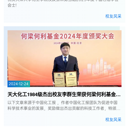
会士!
校友风采
2024-12-24
天大化工1984级杰出校友李群生荣获何梁何利基金科学与技术创新奖
以下文章来源于中国化工报 ，作者中国化工报团队为促进中国
科学技术事业的发展，奖励做出杰出贡献的科技工作者，特颁发
此证书。——何梁何利基金评选委员会高纯化学品作为高端化学
校友风采
材料、电子信息、航空航...