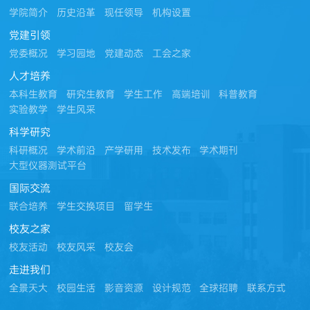
学院简介
历史沿革
现任领导
机构设置
党建引领
党委概况
学习园地
党建动态
工会之家
人才培养
本科生教育
研究生教育
学生工作
高端培训
科普教育
实验教学
学生风采
科学研究
科研概况
学术前沿
产学研用
技术发布
学术期刊
大型仪器测试平台
国际交流
联合培养
学生交换项目
留学生
校友之家
校友活动
校友风采
校友会
走进我们
全景天大
校园生活
影音资源
设计规范
全球招聘
联系方式