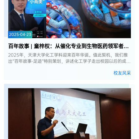
2025-04-23
百年故事 | 童梓权：从催化专业到生物医药领军者的跨越
2025年，天津大学化工学科迎来百年华诞。值此契机，我们推
出“百年故事-足迹”特别策划，讲述化工学子走出校园以后的成长
故事，分享校友在不同领域的奋斗历程，展现天大人“兴学强国”
校友风采
的使命担当，激励新...