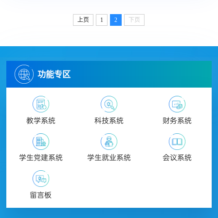
上页
1
2
下页
功能专区
教学系统
科技系统
财务系统
学生党建系统
学生就业系统
会议系统
留言板