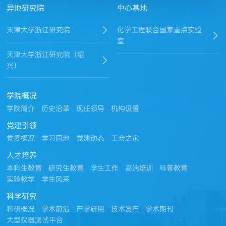
异地研究院
中心基地
天津大学浙江研究院
化学工程联合国家重点实验
室
天津大学浙江研究院（绍
兴）
学院概况
学院简介
历史沿革
现任领导
机构设置
党建引领
党委概况
学习园地
党建动态
工会之家
人才培养
本科生教育
研究生教育
学生工作
高端培训
科普教育
实验教学
学生风采
科学研究
科研概况
学术前沿
产学研用
技术发布
学术期刊
大型仪器测试平台