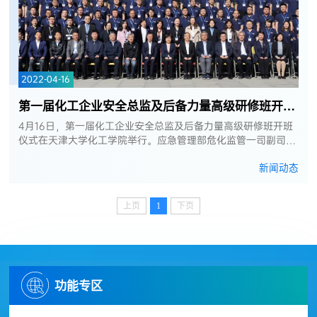
2022-04-16
第一届化工企业安全总监及后备力量高级研修班开班仪式在天津大学化工学院...
4月16日，第一届化工企业安全总监及后备力量高级研修班开班
仪式在天津大学化工学院举行。应急管理部危化监管一司副司长
刘丽出席仪式并讲话，天津大学党委常委、副校长马新宾，中国
新闻动态
化学品安全协会党委书记...
上页
1
下页
功能专区