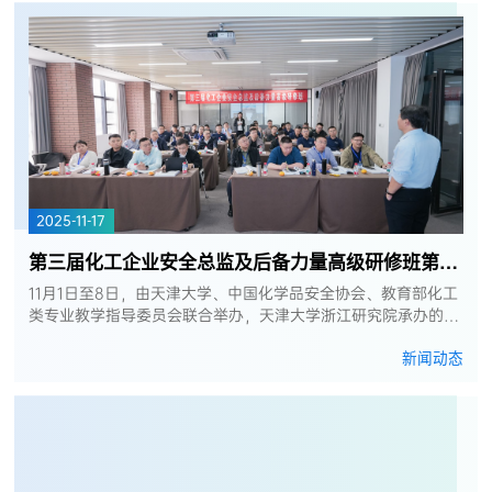
2025-11-17
第三届化工企业安全总监及后备力量高级研修班第三次集中学习顺利举办
11月1日至8日，由天津大学、中国化学品安全协会、教育部化工
类专业教学指导委员会联合举办，天津大学浙江研究院承办的第
三届化工企业安全总监及后备力量高级研修班第三次集中学习在
新闻动态
浙江宁波顺利举办。来...