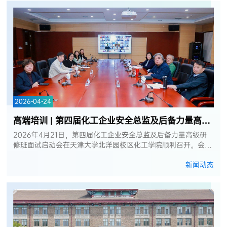
2026-04-24
高端培训 | 第四届化工企业安全总监及后备力量高级研修班面试启动会成功举...
2026年4月21日，第四届化工企业安全总监及后备力量高级研
修班面试启动会在天津大学北洋园校区化工学院顺利召开。会议
采用线上线下相合的方式，面试专家和学员共同参加。天津大学
新闻动态
化工学院副院长杨宏主持启...