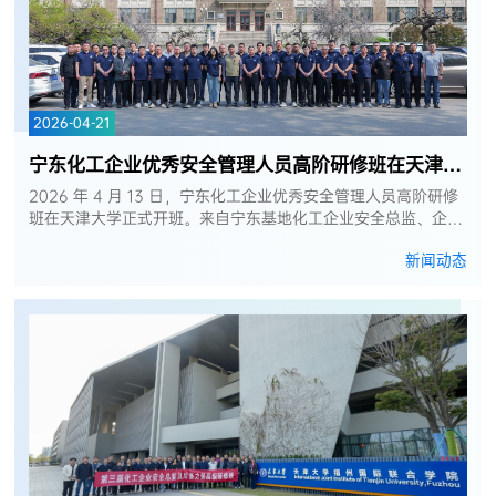
2026-04-21
宁东化工企业优秀安全管理人员高阶研修班在天津大学顺利开班
2026 年 4 月 13 日，宁东化工企业优秀安全管理人员高阶研修
班在天津大学正式开班。来自宁东基地化工企业安全总监、企业
安全管理负责人及宁夏宁东管委会应急管理局负责人等共 40 名
新闻动态
学员参加了培训。本次...