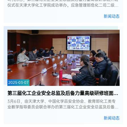
仪式在天津大学化工学院成功举办。应急管理部危化二司二级巡
视员陆旭、中石化健康安全环保管理部副总经理权红旗，中石油
新闻动态
大港石化党委书记、执行...
2025-03-07
第三届化工企业安全总监及后备力量高级研修班面试会顺利举办
3月6日，由天津大学、中国化学品安全协会、教育部化工类专
业教学指导委员会联合举办的第三届化工企业安全总监及后备力
量高级研修班面试工作顺利开展。中石化健康安全环保管理部副
新闻动态
总经理权红旗、高级专家...