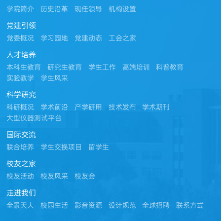
学院简介
历史沿革
现任领导
机构设置
党建引领
党委概况
学习园地
党建动态
工会之家
人才培养
本科生教育
研究生教育
学生工作
高端培训
科普教育
实验教学
学生风采
科学研究
科研概况
学术前沿
产学研用
技术发布
学术期刊
大型仪器测试平台
国际交流
联合培养
学生交换项目
留学生
校友之家
校友活动
校友风采
校友会
走进我们
全景天大
校园生活
影音资源
设计规范
全球招聘
联系方式