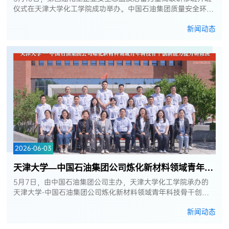
仪式在天津大学化工学院成功举办。中国石油集团质量安全环保
部副总经理邱少林、中国石化集团健康安全环保管理部副总经理
新闻动态
权红旗、国家能源集团安...
2026-06-03
天津大学—中国石油集团公司炼化新材料领域青年科技骨干创新能力提升研修...
5月7日，由中国石油集团公司主办，天津大学化工学院承办的
天津大学-中国石油集团公司炼化新材料领域青年科技骨干创新
能力提升研修班开班仪式在津顺利举行。出席开班仪式的有天津
新闻动态
大学化工学院党委书记汪怀...