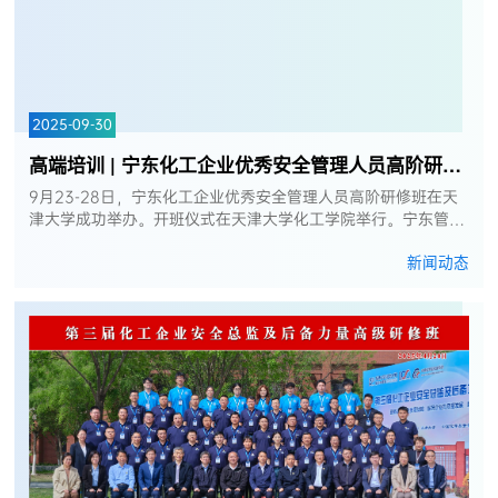
2025-09-30
高端培训 | 宁东化工企业优秀安全管理人员高阶研修班在天津大学成功举办
9月23-28日，宁东化工企业优秀安全管理人员高阶研修班在天
津大学成功举办。开班仪式在天津大学化工学院举行。宁东管委
会应急管理局副局长刘泽宁出席仪式并讲话，天津大学化工学院
新闻动态
副院长杨宏作为主办方致...