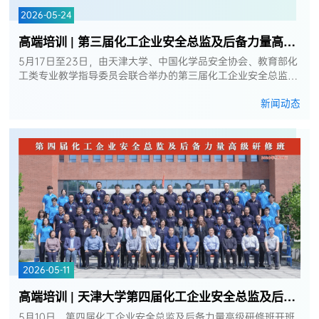
2026-05-24
高端培训 | 第三届化工企业安全总监及后备力量高级研修班第五次集中学习顺...
5月17日至23日，由天津大学、中国化学品安全协会、教育部化
工类专业教学指导委员会联合举办的第三届化工企业安全总监及
后备力量高级研修班第五次集中学习，在四川成都顺利开班。来
新闻动态
自中石油、中石化、国能...
2026-05-11
高端培训 | 天津大学第四届化工企业安全总监及后备力量高级研修班开班仪式...
5月10日，第四届化工企业安全总监及后备力量高级研修班开班