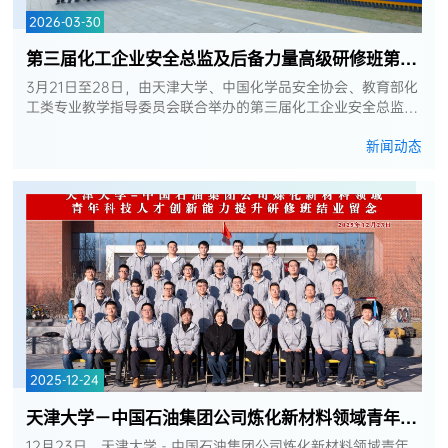
2026-03-30
第三届化工企业安全总监及后备力量高级研修班第四次集中学习顺利举办
3月21日至28日，由天津大学、中国化学品安全协会、教育部化
工类专业教学指导委员会联合举办的第三届化工企业安全总监及
后备力量高级研修班第四次集中学习，在天津大学福州国际联合
新闻动态
学院校区开班。来自全国...
2025-12-24
天津大学－中国石油集团公司炼化新材料领域青年科技人才创新能力提升研修...
12月23日，天津大学－中国石油集团公司炼化新材料领域青年