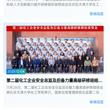
科技人才创新能力提升研修班阶段性结业仪式在天津大学化工学
院顺利举办。天津大学化工学院副院长杨宏、研修班的班主任老
新闻动态
师以及来自中国石油集团...
2025-12-04
第二届化工企业安全总监及后备力量高级研修班结业典礼在天津大学化工学院...
11月28日，第二届化工企业安全总监及后备力量高级研修班结业
典礼在天津大学化工学院举行。国家应急管理部危化监管二司二
级调研员范成凯，中国石油集团质量安全环保部副总经理邱少
新闻动态
林，中国石油化工集团健...