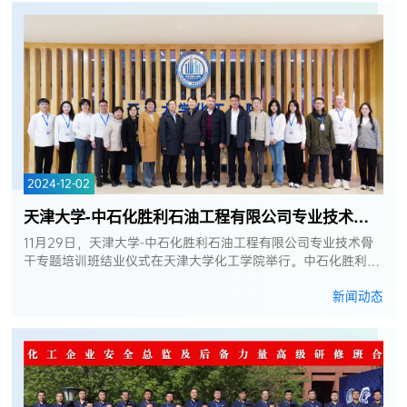
2024-12-02
天津大学-中石化胜利石油工程有限公司专业技术骨干专题培训班结业仪式顺利...
11月29日，天津大学-中石化胜利石油工程有限公司专业技术骨
干专题培训班结业仪式在天津大学化工学院举行。中石化胜利石
油工程有限公司固井技术服务中心党委书记、副经理王勇，中石
新闻动态
化胜利石油工程有限公司...