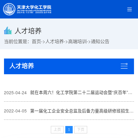
人才培养
当前位置是：
首页
->
人才培养
->
高端培训
->
通知公告
人才培养
就在本周六！化工学院第二十二届运动会暨“庆百年”杯综合趣味运动会
2025-04-24
第一届化工企业安全总监及后备力量高级研修班招生简章
2022-04-05
上页
1
下页