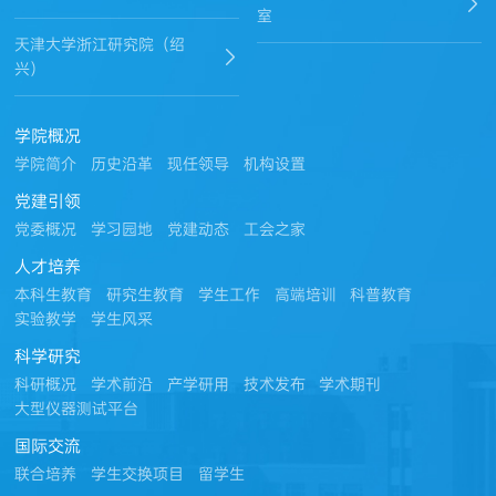
室
天津大学浙江研究院（绍
兴）
学院概况
学院简介
历史沿革
现任领导
机构设置
党建引领
党委概况
学习园地
党建动态
工会之家
人才培养
本科生教育
研究生教育
学生工作
高端培训
科普教育
实验教学
学生风采
科学研究
科研概况
学术前沿
产学研用
技术发布
学术期刊
大型仪器测试平台
国际交流
联合培养
学生交换项目
留学生